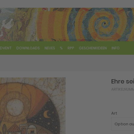
DVENT
DOWNLOADS
NEUES
%
RPP
GESCHENKIDEEN
INFO
Ehre se
ARTIKELNUM
Art