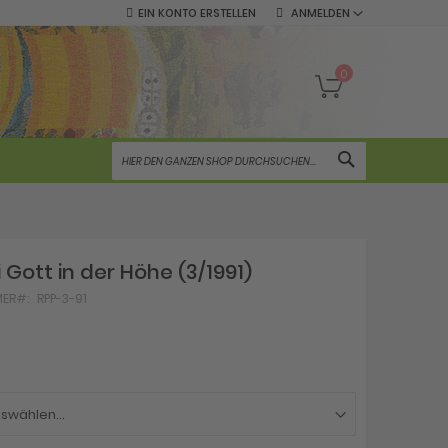
EIN KONTO ERSTELLEN
ANMELDEN
Mein Warenko
0
SUCHE
i Gott in der Höhe (3/1991)
MER
RPP-3-91