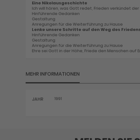
Eine Nikolausgeschichte
Ich will hören, was Gott redet, Frieden verkündet der
Hinführende Gedanken
Gestaltung
Anregungen für die Weiterführung zu Hause
Lenke unsere Schritte auf den Weg des Frieden
Hinführende Gedanken
Gestaltung
Anregungen für die Weiterführung zu Hause
Ehre sei Gott in der Höhe, Friede den Menschen auf 
MEHR INFORMATIONEN
Mehr
1991
JAHR
Informationen