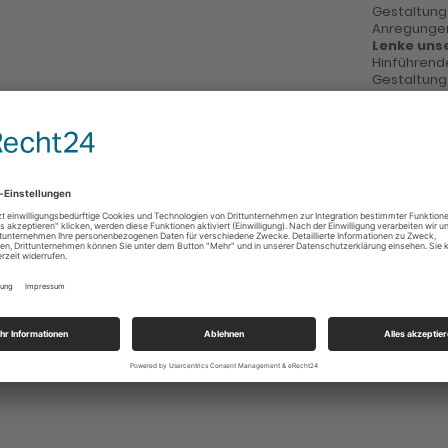
Gestaltung
Anregungen
Lenke uns
Hinführen
Gestaltung
Anregungen
Ehre sei Go
auf Erden
ern Geborgenheit