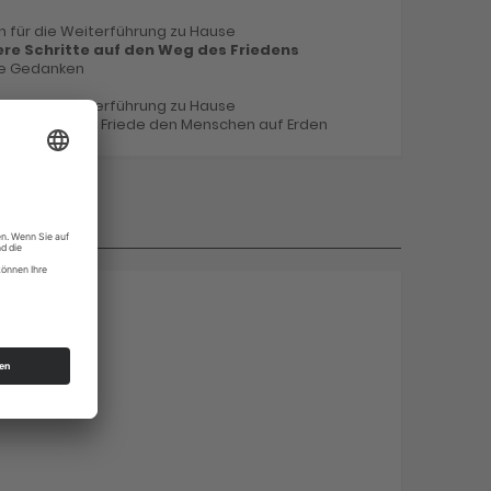
 für die Weiterführung zu Hause
ere Schritte auf den Weg des Friedens
de Gedanken
 für die Weiterführung zu Hause
tt in der Höhe, Friede den Menschen auf Erden