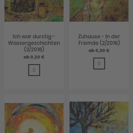
Ich war durstig -
Zuhause - In der
Wassergeschichten
Fremde (2/2016)
(3/2016)
0,20 €
0,20 €