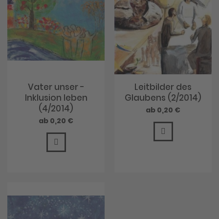
Vater unser -
Leitbilder des
Inklusion leben
Glaubens (2/2014)
(4/2014)
0,20 €
0,20 €