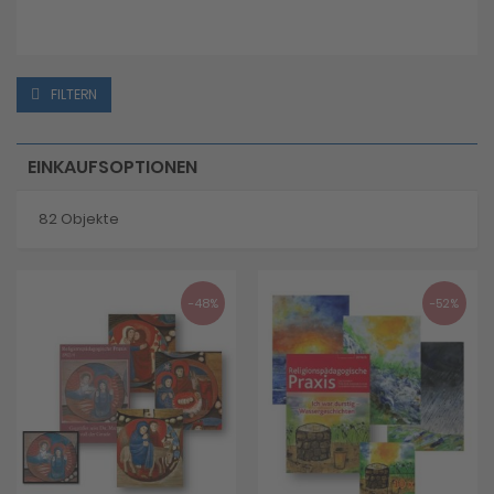
FILTERN
EINKAUFSOPTIONEN
82
Objekte
-48%
-52%