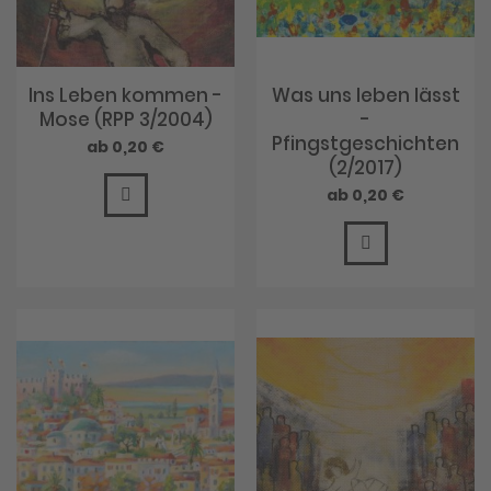
Ins Leben kommen -
Was uns leben lässt
Mose (RPP 3/2004)
-
Pfingstgeschichten
0,20 €
(2/2017)
0,20 €