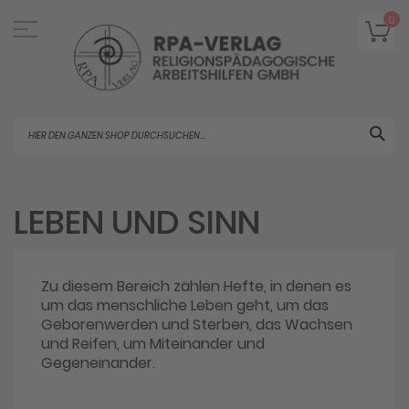
Direkt
zum
Me
0
Inhalt
Suc
LEBEN UND SINN
Zu diesem Bereich zählen Hefte, in denen es
um das menschliche Leben geht, um das
Geborenwerden und Sterben, das Wachsen
und Reifen, um Miteinander und
Gegeneinander.