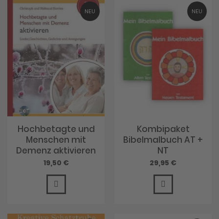
NEU
NEU
Hochbetagte und
Kombipaket
Menschen mit
Bibelmalbuch AT +
Demenz aktivieren
NT
19,50 €
29,95 €