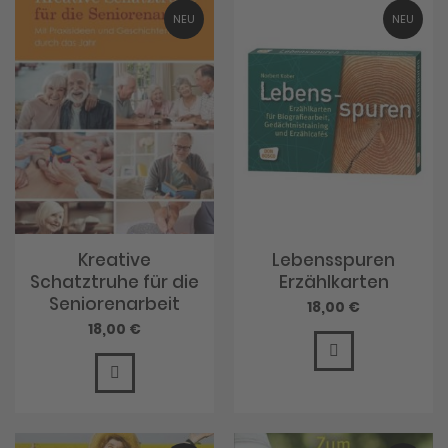
NEU
NEU
Kreative
Lebensspuren
Schatztruhe für die
Erzählkarten
Seniorenarbeit
18,00 €
18,00 €