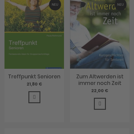
NEU
NEU
Treffpunkt Senioren
Zum Altwerden ist
immer noch Zeit
21,80 €
22,00 €