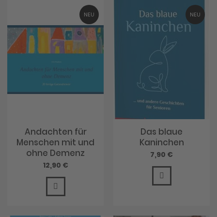
NEU
NEU
Andachten für
Das blaue
Menschen mit und
Kaninchen
ohne Demenz
7,90 €
12,90 €