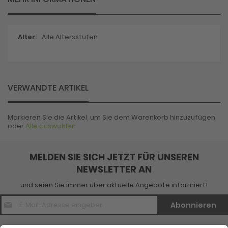
Mehr
Alle Altersstufen
Informationen
VERWANDTE ARTIKEL
Markieren Sie die Artikel, um Sie dem Warenkorb hinzuzufügen
oder
Alle auswählen
MELDEN SIE SICH JETZT FÜR UNSEREN
NEWSLETTER AN
und seien Sie immer über aktuelle Angebote informiert!
E-
Abonnieren
Mail
Adresse
*