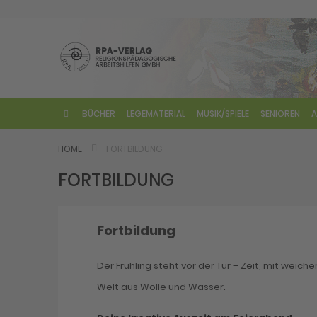
Direkt
zum
Inhalt
BÜCHER
LEGEMATERIAL
MUSIK/SPIELE
SENIOREN
A
HOME
FORTBILDUNG
FORTBILDUNG
Fortbildung
Der Frühling steht vor der Tür – Zeit, mit weic
Welt aus Wolle und Wasser.