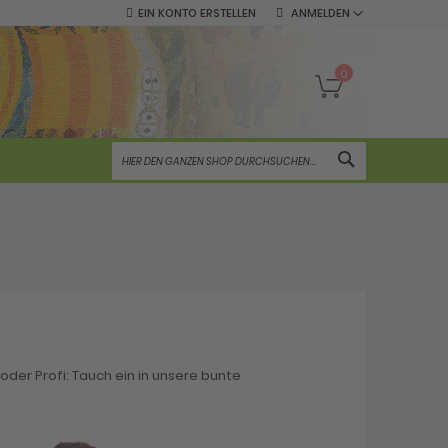
EIN KONTO ERSTELLEN
ANMELDEN
Mein Warenko
0
SUCHE
oder Profi: Tauch ein in unsere bunte