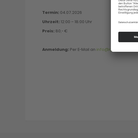
Termin:
04.07.2026
Uhrzeit:
12:00 – 18:00 Uhr
Preis:
80,- €
Anmeldung:
Per E-Mail an
info@rpa-verlag.de