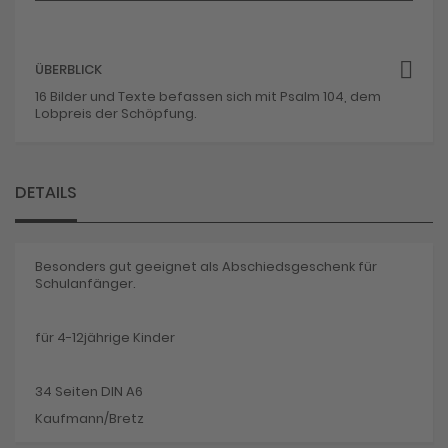
ÜBERBLICK
16 Bilder und Texte befassen sich mit Psalm 104, dem
Lobpreis der Schöpfung.
DETAILS
Besonders gut geeignet als Abschiedsgeschenk für
Schulanfänger.
für 4-12jährige Kinder
34 Seiten DIN A6
Kaufmann/Bretz