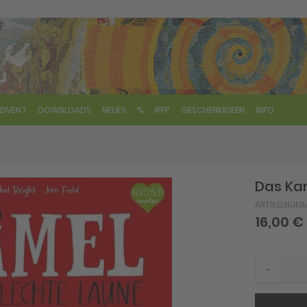
DVENT
DOWNLOADS
NEUES
%
RPP
GESCHENKIDEEN
INFO
Das Ka
ARTIKELNUM
16,00 €
-