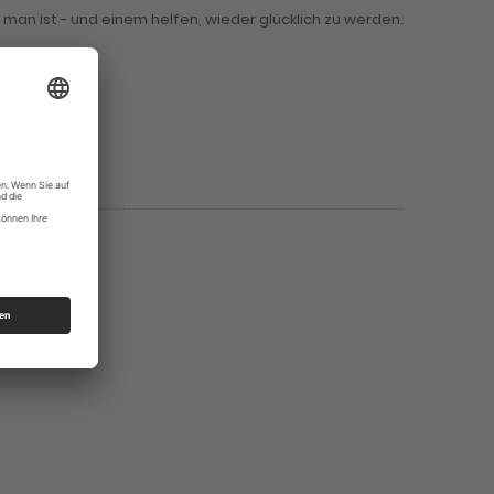
 man ist - und einem helfen, wieder glücklich zu werden.