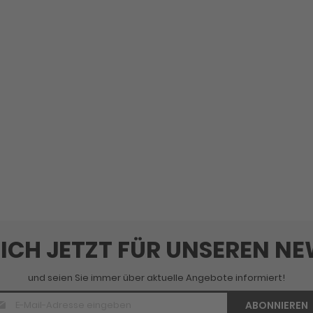
SICH JETZT FÜR UNSEREN N
und seien Sie immer über aktuelle Angebote informiert!
E-
ABONNIEREN
Mail