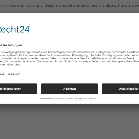
 mürrisch zu sein, und dass wahre Freunde einen so akzeptieren, wie
hule, Familie