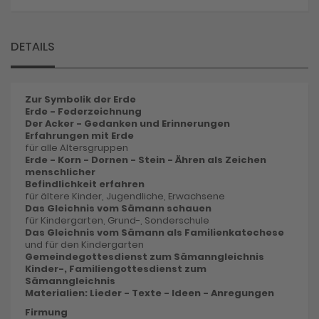
DETAILS
Zur Symbolik der Erde
Erde - Federzeichnung
Der Acker - Gedanken und Erinnerungen
Erfahrungen mit Erde
für alle Altersgruppen
Erde - Korn - Dornen - Stein - Ähren als Zeichen
menschlicher
Befindlichkeit erfahren
für ältere Kinder, Jugendliche, Erwachsene
Das Gleichnis vom Sämann schauen
für Kindergarten, Grund-, Sonderschule
Das Gleichnis vom Sämann als Familienkatechese
und für den Kindergarten
Gemeindegottesdienst zum Sämanngleichnis
Kinder-, Familiengottesdienst zum
Sämanngleichnis
Materialien: Lieder - Texte - Ideen - Anregungen
Firmung