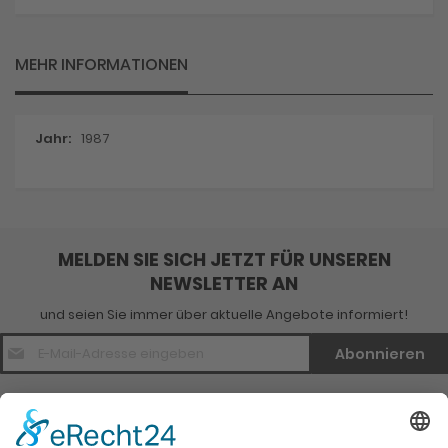
MEHR INFORMATIONEN
Mehr
1987
Informationen
MELDEN SIE SICH JETZT FÜR UNSEREN
NEWSLETTER AN
und seien Sie immer über aktuelle Angebote informiert!
E-
Abonnieren
Mail
Adresse
*