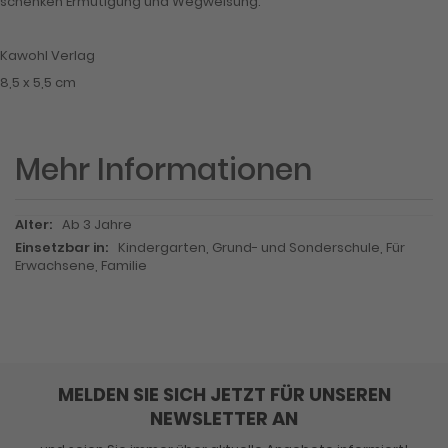
schenken Ermutigung und Wegweisung.
Kawohl Verlag
8,5 x 5,5 cm
Mehr Informationen
Mehr
Ab 3 Jahre
Informationen
Kindergarten, Grund- und Sonderschule, Für
Erwachsene, Familie
MELDEN SIE SICH JETZT FÜR UNSEREN
NEWSLETTER AN