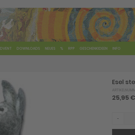
DVENT
DOWNLOADS
NEUES
%
RPP
GESCHENKIDEEN
INFO
Esel st
ARTIKELNUM
25,95 
-