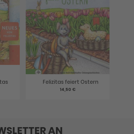
tas
Felizitas feiert Ostern
14,50 €
EWSLETTER AN