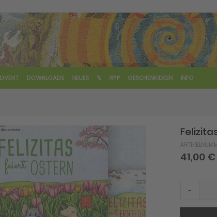
DVENT
DOWNLOADS
NEUES
%
RPP
GESCHENKIDEEN
INFO
Felizit
ARTIKELNUM
41,00 €
-