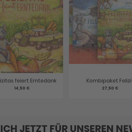
lizitas feiert Erntedank
Kombipaket Felizi
14,50 €
27,50 €
SICH JETZT FÜR UNSEREN N