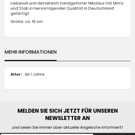
Liebevoll und detailreich handgefilzter Nikolaus mit Mitra
und Stab in hervorragender Qualität in Deutschland
gefertigt
Größe: ca. 16 cm
MEHR INFORMATIONEN
Mehr
Ab 1 Jahre
Informationen
MELDEN SIE SICH JETZT FÜR UNSEREN
NEWSLETTER AN
und seien Sie immer über aktuelle Angebote informiert!