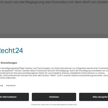
lt auch von der Begegnung des Franziskus mit dem Wolf von Gubbio u
rschule, Familie, Seniorenheime