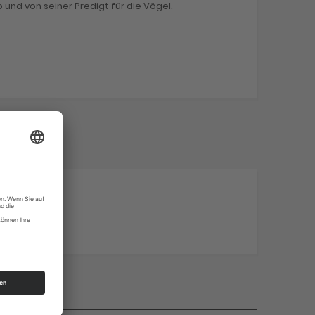
nd von seiner Predigt für die Vögel.