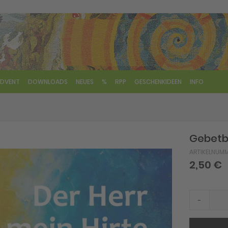
DVENT
DOWNLOADS
NEUES
%
RPP
GESCHENKIDEEN
INFO
Gebetbu
ARTIKELNUM
2,50 €
-