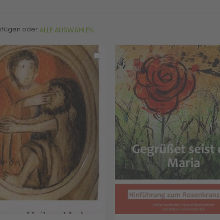
zufügen oder
ALLE AUSWÄHLEN
In
den
Warenkorb