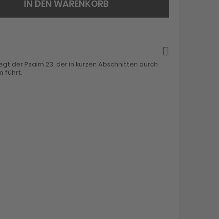
IN DEN WARENKORB
egt der Psalm 23, der in kurzen Abschnitten durch
n führt.