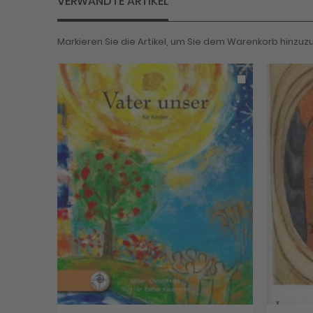
VERWANDTE ARTIKEL
Markieren Sie die Artikel, um Sie dem Warenkorb hinzu
In
den
Warenkorb