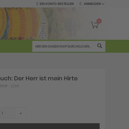
EIN KONTO ERSTELLEN
ANMELDEN
Mein Warenko
0
SUCHE
ch: Der Herr ist mein Hirte
MER
2203
+