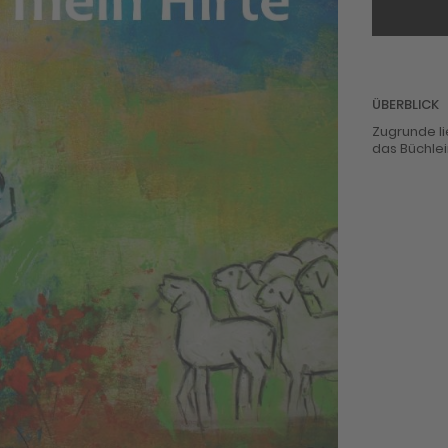
ÜBERBLICK
Zugrunde li
das Büchlei