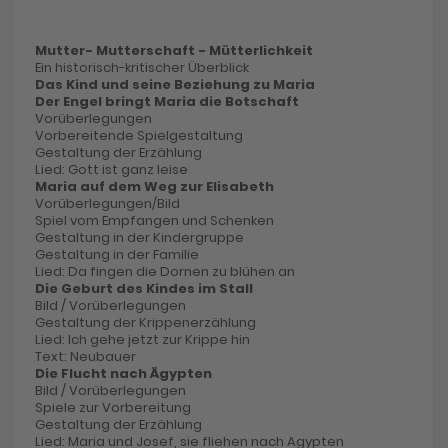
Mutter- Mutterschaft - Mütterlichkeit
Ein historisch-kritischer Überblick
Das Kind und seine Beziehung zu Maria
Der Engel bringt Maria die Botschaft
Vorüberlegungen
Vorbereitende Spielgestaltung
Gestaltung der Erzählung
Lied: Gott ist ganz leise
Maria auf dem Weg zur Elisabeth
Vorüberlegungen/Bild
Spiel vom Empfangen und Schenken
Gestaltung in der Kindergruppe
Gestaltung in der Familie
Lied: Da fingen die Dornen zu blühen an
Die Geburt des Kindes im Stall
Bild / Vorüberlegungen
Gestaltung der Krippenerzählung
Lied: Ich gehe jetzt zur Krippe hin
Text: Neubauer
Die Flucht nach Ägypten
Bild / Vorüberlegungen
Spiele zur Vorbereitung
Gestaltung der Erzählung
Lied: Maria und Josef, sie fliehen nach Agypten