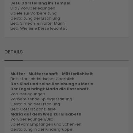
Jesu Darstellung im Tempel
Bild / Vorüberlegungen
Spiele zur Vorbereitung
Gestaltung der Erzählung
Lied: Simeon, ein alter Mann
Lied: Wie eine Kerze leuchtet
DETAILS
Mutter- Mutterschaft - Mütterlichkeit
Ein historisch-kritischer Überblick
Das Kind und seine Beziehung zu Maria
Der Engel bringt Maria die Botschaft
Vorüberlegungen
Vorbereitende Spielgestaltung
Gestaltung der Erzählung
Lied: Gott ist ganz leise
Maria auf dem Weg zur Elisabeth
Vorüberlegungen/Bild
Spiel vom Empfangen und Schenken
Gestaltung in der Kindergruppe