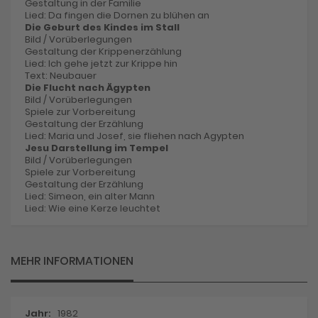
Gestaltung in der Familie
Lied: Da fingen die Dornen zu blühen an
Die Geburt des Kindes im Stall
Bild / Vorüberlegungen
Gestaltung der Krippenerzählung
Lied: Ich gehe jetzt zur Krippe hin
Text: Neubauer
Die Flucht nach Ägypten
Bild / Vorüberlegungen
Spiele zur Vorbereitung
Gestaltung der Erzählung
Lied: Maria und Josef, sie fliehen nach Agypten
Jesu Darstellung im Tempel
Bild / Vorüberlegungen
Spiele zur Vorbereitung
Gestaltung der Erzählung
Lied: Simeon, ein alter Mann
Lied: Wie eine Kerze leuchtet
MEHR INFORMATIONEN
Mehr
1982