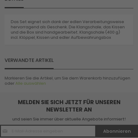
Das Set eignet sich dank der edlen Verarbeitungsweise
hervorragend als Geschenk. Die Klangschale, das Kissen
und die Box sind handgearbeitet. Klangschale (400 g)
incl. Klöppel, Kissen und edler Aufbewahrungsbox
VERWANDTE ARTIKEL
Markieren Sie die Artikel, um Sie dem Warenkorb hinzuzufügen
oder
Alle auswählen
MELDEN SIE SICH JETZT FÜR UNSEREN
NEWSLETTER AN
und seien Sie immer über aktuelle Angebote informiert!
E-
Abonnieren
Mail
Adresse