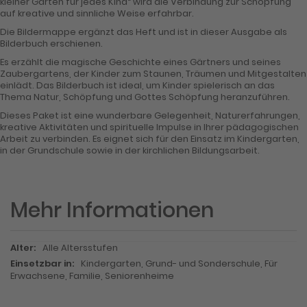
kleiner Garten für jedes Kind“ wird die Verbindung zur Schöpfung
auf kreative und sinnliche Weise erfahrbar.
Die Bildermappe ergänzt das Heft und ist in dieser Ausgabe als
Bilderbuch erschienen.
Es erzählt die magische Geschichte eines Gärtners und seines
Zaubergartens, der Kinder zum Staunen, Träumen und Mitgestalten
einlädt. Das Bilderbuch ist ideal, um Kinder spielerisch an das
Thema Natur, Schöpfung und Gottes Schöpfung heranzuführen.
Dieses Paket ist eine wunderbare Gelegenheit, Naturerfahrungen,
kreative Aktivitäten und spirituelle Impulse in Ihrer pädagogischen
Arbeit zu verbinden. Es eignet sich für den Einsatz im Kindergarten,
in der Grundschule sowie in der kirchlichen Bildungsarbeit.
Mehr Informationen
Mehr
Alle Altersstufen
Informationen
Kindergarten, Grund- und Sonderschule, Für
Erwachsene, Familie, Seniorenheime