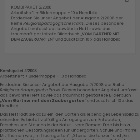
KOMBIPAKET 2/2008
Arbeitsheft + Bildermappe + 10 x Handbild
Entdecken Sie unser Angebot der Ausgabe 2/2008 der
Reihe
Religionspädagogische Praxis
. Dieses besondere
Angebot umfasst das bewährte Heft sowie das
traumhaft gestaltete Bilderbuch
„VOM GÄRTNER MIT
DEM ZAUBERGARTEN“
und zusätzlich 10 x das Handbild.
Kombipaket 2/2008
Arbeitsheft + Bildermappe + 10 x Handbild
Entdecken Sie unser Angebot der Ausgabe 2/2008 der Reihe
Religionspädagogische Praxis
. Dieses besondere Angebot umfasst
das bewährte Heft sowie das traumhaft gestaltete Bilderbuch
„Vom Gärtner mit dem Zaubergarten“
und zusätzlich 10 x das
Handbild.
Das Heft lädt Sie dazu ein, den Garten als lebendiges Lebensbild zu
erkunden. Es bietet vielfältige Anregungen zum Entdecken,
Forschen und Staunen in der Natur – vom Element Erde bis hin zu
praktischen Gestaltungsideen für Kindergarten, Schule und Pfarrei.
Mit Themen wie „Im Traumgarten“, „Steine, die tanzen“ und „Ein