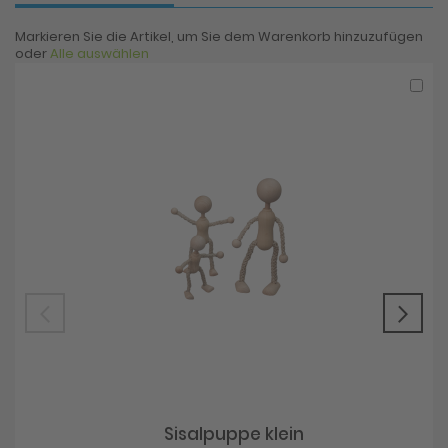
Markieren Sie die Artikel, um Sie dem Warenkorb hinzuzufügen
oder
Alle auswählen
In
den
War
Sisalpuppe klein