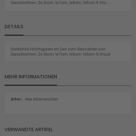
Geschichten. 2x 10cm, 1x7cm, 1x6cm, 1x5cm 5 Stü ...
DETAILS
Schlichte Holzfiguren im Set zum Gestalten von
Geschichten. 2x 10cm, 1x7cm, 1x6cm, 1x5cm 5 Stück
MEHR INFORMATIONEN
Mehr
Alle Altersstufen
Informationen
VERWANDTE ARTIKEL