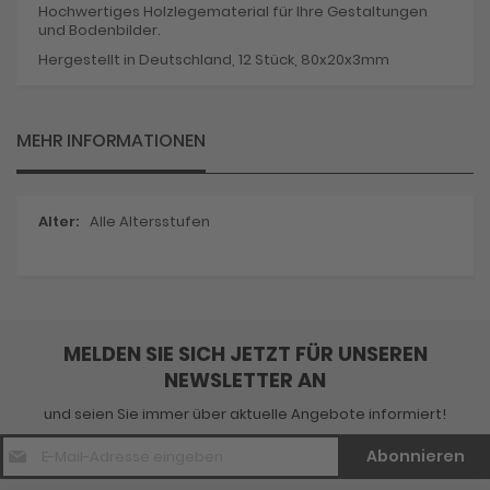
Hochwertiges Holzlegematerial für Ihre Gestaltungen
und Bodenbilder.
Hergestellt in Deutschland, 12 Stück, 80x20x3mm
MEHR INFORMATIONEN
Mehr
Alle Altersstufen
Informationen
MELDEN SIE SICH JETZT FÜR UNSEREN
NEWSLETTER AN
und seien Sie immer über aktuelle Angebote informiert!
E-
Abonnieren
Mail
Adresse