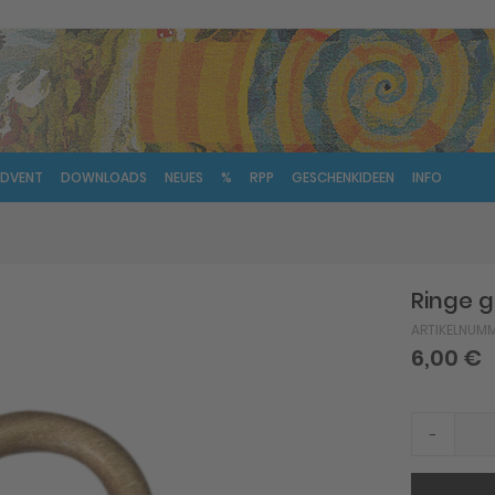
DVENT
DOWNLOADS
NEUES
%
RPP
GESCHENKIDEEN
INFO
Ringe g
ARTIKELNUM
6,00 €
-