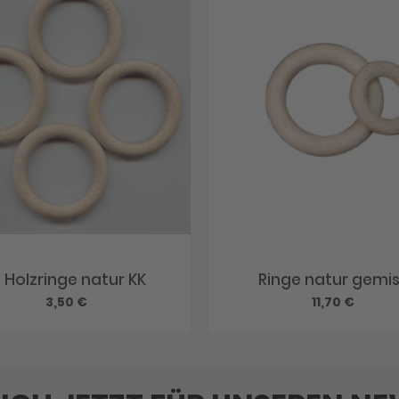
Holzringe natur KK
Ringe natur gemi
3,50 €
11,70 €