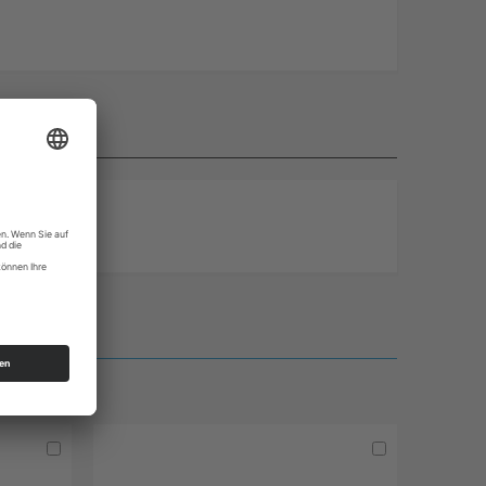
In
In
den
den
Warenkorb
Warenkorb