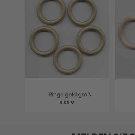
Ringe gold groß
6,00 €