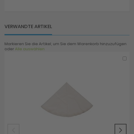
Informationen
VERWANDTE ARTIKEL
Markieren Sie die Artikel, um Sie dem Warenkorb hinzuzufügen
oder
Alle auswählen
In
den
War