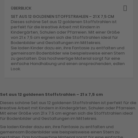
ÜBERBLICK
SET AUS 12 GOLDENEN STOFFSTRAHLEN – 21 X 7,5 CM
Dieses schöne Set aus 12 goldenen Stoffstrahlen ist
perfekt für die kreative Arbeit mit Kindern in
Kindergärten, Schulen oder Pfarreien. Mit einer Größe
von 21 x 7,5 cm eignen sich die Stoffstrahlen ideal für
Bodenbilder und Gestaltungen im Mittekreis.
Sie laden Kinder dazu ein, ihre Fantasie zu entfalten und
gemeinsam Bodenbilder wie beispielsweise einen Stern
zu gestalten. Das hochwertige Material sorgt für eine
einfache Handhabung und einen ansprechenden, edlen
Look.
Set aus 12 goldenen Stoffstrahlen – 21 x 7,5 cm
Dieses schöne Set aus 12 goldenen Stoffstrahlen ist perfekt für die
kreative Arbeit mit Kindern in Kindergärten, Schulen oder Pfarreien.
Mit einer Größe von 21 x 7,5 cm eignen sich die Stoffstrahlen ideal
für Bodenbilder und Gestaltungen im Mittekreis.
Sie laden Kinder dazu ein, ihre Fantasie zu entfalten und
gemeinsam Bodenbilder wie beispielsweise einen Stern zu
gestalten. Das hochwertige Material sorgt für eine einfache