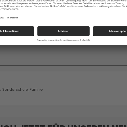
ssiert, wenn ein Mensch stirbt.
d Sonderschule, Familie