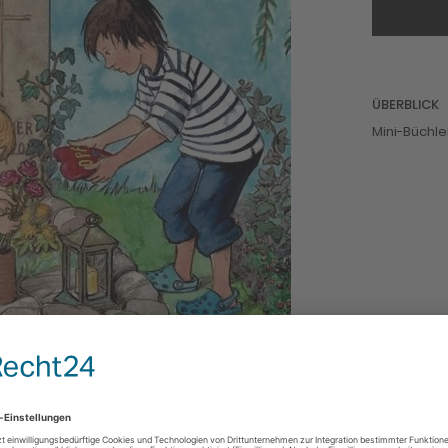
ÜBERBLICK
Mini-Büchl