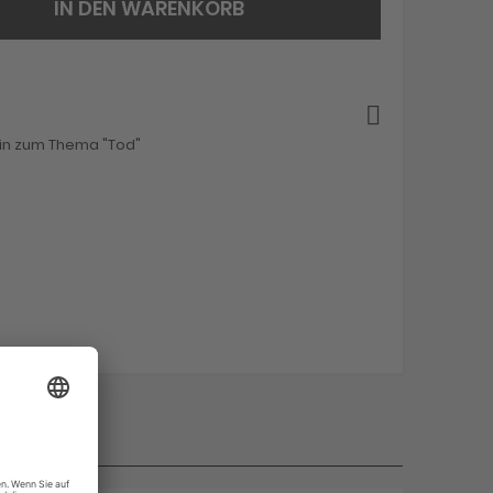
IN DEN WARENKORB
ein zum Thema "Tod"