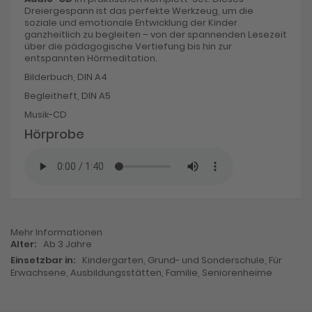
Dreiergespann ist das perfekte Werkzeug, um die
soziale und emotionale Entwicklung der Kinder
ganzheitlich zu begleiten – von der spannenden Lesezeit
über die pädagogische Vertiefung bis hin zur
entspannten Hörmeditation.
Bilderbuch, DIN A4
Begleitheft, DIN A5
Musik-CD
Hörprobe
Mehr Informationen
Mehr
Ab 3 Jahre
Informationen
Kindergarten, Grund- und Sonderschule, Für
Erwachsene, Ausbildungsstätten, Familie, Seniorenheime