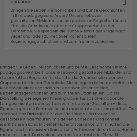
ÜBERBLICK
Bringen Sie Leben, Persönlichkeit und bunte Geschichten
in Ihre pädagogische Arbeit! Unsere liebevoll
gestalteten Filzkinder sind die perfekten Begleiter für die
Kita, die Grundschule oder die Gruppenarbeit in der
Gemeinde. Sie spiegeln die bunte Vielfalt der Kinderwelt
wider und laden zu kreativen Rollenspielen,
Beziehungsgeschichten und zum freien Erzählen ein.
Bringen Sie Leben, Persönlichkeit und bunte Geschichten in Ihre
pädagogische Arbeit! Unsere liebevoll gestalteten Filzkinder sind
die perfekten Begleiter für die Kita, die Grundschule oder die
Gruppenarbeit in der Gemeinde. Sie spiegeln die bunte Vielfalt der
Kinderwelt wider und laden zu kreativen Rollenspielen,
Beziehungsgeschichten und zum freien Erzählen ein. Ob als
Darstellung der eigenen Kindergruppe, für sozial-emotionale
Lerngeschichten oder einfach zum kreativen Gestalten – diese
Figuren regen die Fantasie an und machen Abstraktes greifbar. Das
zeichnet das Filzkinder-Set aus: Vielfältige und freundlich
gestaltete Kinderfiguren, mit denen sich jedes Kind schnell
identifizieren kann. Mit einer Materialstärke von 2 mm halten die
Figuren auch intensivem Spielen und Entdecken durch kleine Hände
mühelos stand. Das weiche, warme Naturmaterial Filz wirkt