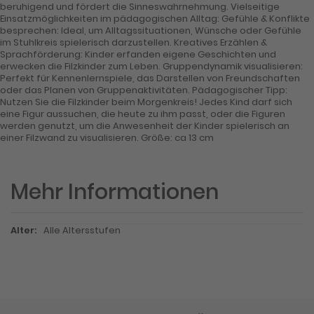
beruhigend und fördert die Sinneswahrnehmung. Vielseitige
Einsatzmöglichkeiten im pädagogischen Alltag: Gefühle & Konflikte
besprechen: Ideal, um Alltagssituationen, Wünsche oder Gefühle
im Stuhlkreis spielerisch darzustellen. Kreatives Erzählen &
Sprachförderung: Kinder erfanden eigene Geschichten und
erwecken die Filzkinder zum Leben. Gruppendynamik visualisieren:
Perfekt für Kennenlernspiele, das Darstellen von Freundschaften
oder das Planen von Gruppenaktivitäten. Pädagogischer Tipp:
Nutzen Sie die Filzkinder beim Morgenkreis! Jedes Kind darf sich
eine Figur aussuchen, die heute zu ihm passt, oder die Figuren
werden genutzt, um die Anwesenheit der Kinder spielerisch an
einer Filzwand zu visualisieren. Größe: ca 13 cm
Mehr Informationen
Mehr
Alle Altersstufen
Informationen