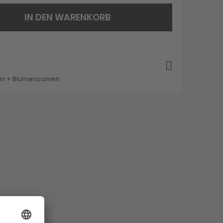
IN DEN WARENKORB
ein + Blumensamen