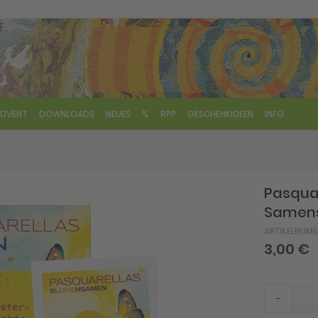
DVENT
DOWNLOADS
NEUES
%
RPP
GESCHENKIDEEN
INFO
Pasquar
Samen
ARTIKELNUM
3,00 €
-