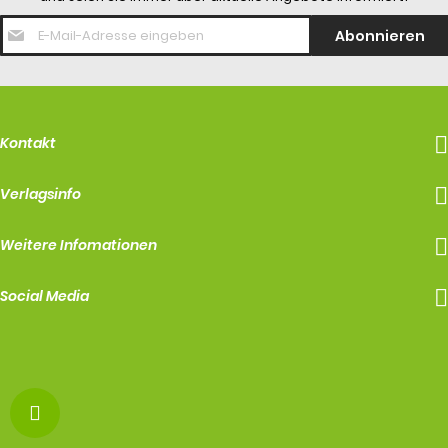
E-
Abonnieren
Mail
Adresse
*
Kontakt
Verlagsinfo
Weitere Infomationen
Social Media