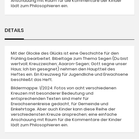
Anschauung mit Raum für die Kommentare der Kinder
lädt zum Philosophieren ein.
DETAILS
Mit der Glocke des Glücks ist eine Geschichte für den
Frühling bearbeitet. Bibeltage zum Thema Segen (Du bist
wertvoll; Kreuzzeichen; Aaaron-Segen; Gott segne unser
Haus; Ich bin gesegnet) nehmen den Hauptteil des
Heftes ein. Ein Kreuzweg für Jugendliche und Erwachsene
beschließt das Heft.
Bildermappe: 1/2024: Fotos von acht verschiedenen
Kreuzen mit besonderer Bedeutung und
entsprechenden Texten sind mehr für
Erwachsenenkreise gedacht, für Gemeinde und
Einkehrtage. Aber auch Kinder kann diese Reihe der
verschiedensten Kreuze ansprechen; eine einfache
Anschauung mit Raum für die Kommentare der Kinder
lädt zum Philosophieren ein.