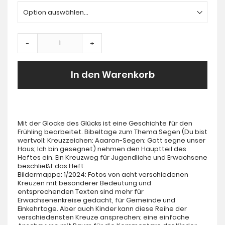
-
+
In den Warenkorb
Mit der Glocke des Glücks ist eine Geschichte für den
Frühling bearbeitet. Bibeltage zum Thema Segen (Du bist
wertvoll; Kreuzzeichen; Aaaron-Segen; Gott segne unser
Haus; Ich bin gesegnet) nehmen den Hauptteil des
Heftes ein. Ein Kreuzweg für Jugendliche und Erwachsene
beschließt das Heft.
Bildermappe: 1/2024: Fotos von acht verschiedenen
Kreuzen mit besonderer Bedeutung und
entsprechenden Texten sind mehr für
Erwachsenenkreise gedacht, für Gemeinde und
Einkehrtage. Aber auch Kinder kann diese Reihe der
verschiedensten Kreuze ansprechen; eine einfache