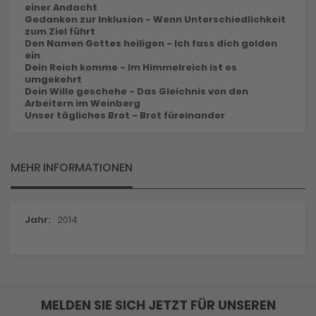
einer Andacht
Gedanken zur Inklusion - Wenn Unterschiedlichkeit
zum Ziel führt
Den Namen Gottes heiligen - Ich fass dich golden
ein
Dein Reich komme - Im Himmelreich ist es
umgekehrt
Dein Wille geschehe - Das Gleichnis von den
Arbeitern im Weinberg
Unser tägliches Brot - Brot füreinander
MEHR INFORMATIONEN
Mehr
2014
Informationen
MELDEN SIE SICH JETZT FÜR UNSEREN