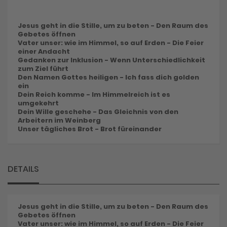
Jesus geht in die Stille, um zu beten - Den Raum des
Gebetes öffnen
Vater unser: wie im Himmel, so auf Erden - Die Feier
einer Andacht
Gedanken zur Inklusion - Wenn Unterschiedlichkeit
zum Ziel führt
Den Namen Gottes heiligen - Ich fass dich golden
ein
Dein Reich komme - Im Himmelreich ist es
umgekehrt
Dein Wille geschehe - Das Gleichnis von den
Arbeitern im Weinberg
Unser tägliches Brot - Brot füreinander
DETAILS
Jesus geht in die Stille, um zu beten - Den Raum des
Gebetes öffnen
Vater unser: wie im Himmel, so auf Erden - Die Feier