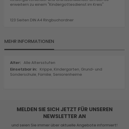
erweitern zu einem "Kindergottesdienst im Kreis"
123 Seiten DIN A4 Ringbuchordner
MEHR INFORMATIONEN
Mehr
Alle Altersstufen
Informationen
Krippe, Kindergarten, Grund- und
Sonderschule, Familie, Seniorenheime
MELDEN SIE SICH JETZT FÜR UNSEREN
NEWSLETTER AN
und seien Sie immer über aktuelle Angebote informiert!