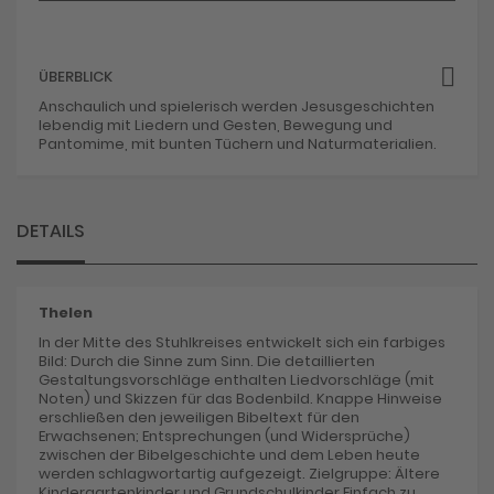
ÜBERBLICK
Anschaulich und spielerisch werden Jesusgeschichten
lebendig mit Liedern und Gesten, Bewegung und
Pantomime, mit bunten Tüchern und Naturmaterialien.
DETAILS
Thelen
In der Mitte des Stuhlkreises entwickelt sich ein farbiges
Bild: Durch die Sinne zum Sinn. Die detaillierten
Gestaltungsvorschläge enthalten Liedvorschläge (mit
Noten) und Skizzen für das Bodenbild. Knappe Hinweise
erschließen den jeweiligen Bibeltext für den
Erwachsenen; Entsprechungen (und Widersprüche)
zwischen der Bibelgeschichte und dem Leben heute
werden schlagwortartig aufgezeigt. Zielgruppe: Ältere
Kindergartenkinder und Grundschulkinder Einfach zu