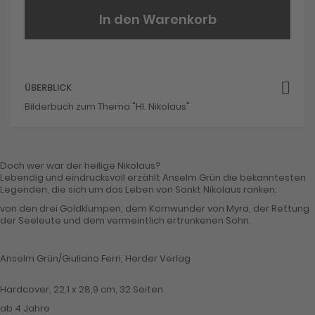
In den Warenkorb
ÜBERBLICK
Bilderbuch zum Thema "Hl. Nikolaus"
Doch wer war der heilige Nikolaus?
Lebendig und eindrucksvoll erzählt Anselm Grün die bekanntesten
Legenden, die sich um das Leben von Sankt Nikolaus ranken:
von den drei Goldklumpen, dem Kornwunder von Myra, der Rettung
der Seeleute und dem vermeintlich ertrunkenen Sohn.
Anselm Grün/Giuliano Ferri, Herder Verlag
Hardcover, 22,1 x 28,9 cm, 32 Seiten
ab 4 Jahre