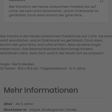
Alle Schafe in der Herde schlummern friedlich bis auf
Lotte. Sie kann nicht einschlafen, und im Stall knackt es
gefährlich. Doch dann kommt der gute Hirte, ...
Alle Schafe in der Herde schlummern friedlich bis auf Lotte. Sie kann
nicht einschlafen, und im Stall knackt es gefährlich. Doch dann
kommt der gute Hirte, und Lotte erfährt, dass sie keine Angst
haben muss. Das liebevoll illustrierte Buch bringt Kindern
einfühlsam nahe, dass Gott auch in der Nacht auf sie aufpasst.
Huger ⋅Gerth Medien
20 Seiten · 16,5 x 16,6 cm · Pappbilderbuch · 3-4 Jahre ·
Mehr Informationen
Mehr
Ab 3 Jahre
Informationen
Krippe, Kindergarten, Familie